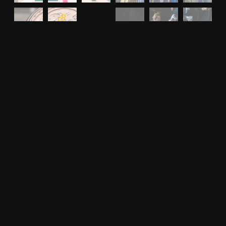
View on Instagram
RETROUVEZ-NOUS